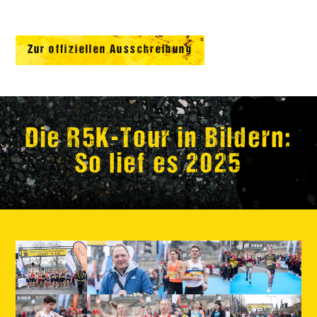
Zur offiziellen Ausschreibung
Die R5K-Tour in Bildern:
So lief es 2025