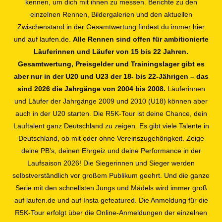
kennen, um dich mit ihnen zu messen. Berichte zu den
einzelnen Rennen, Bildergalerien und den aktuellen
Zwischenstand in der Gesamtwertung findest du immer hier
und auf laufen.de.
Alle Rennen sind offen für ambitionierte
Läuferinnen und Läufer von 15 bis 22 Jahren.
Gesamtwertung, Preisgelder und Trainingslager gibt es
aber nur in der U20 und U23 der 18- bis 22-Jährigen – das
sind 2026 die Jahrgänge von 2004 bis 2008.
Läuferinnen
und Läufer der Jahrgänge 2009 und 2010 (U18) können aber
auch in der U20 starten. Die R5K-Tour ist deine Chance, dein
Lauftalent ganz Deutschland zu zeigen. Es gibt viele Talente in
Deutschland, ob mit oder ohne Vereinszugehörigkeit. Zeige
deine PB's, deinen Ehrgeiz und deine Performance in der
Laufsaison 2026! Die Siegerinnen und Sieger werden
selbstverständlich vor großem Publikum geehrt. Und die ganze
Serie mit den schnellsten Jungs und Mädels wird immer groß
auf laufen.de und auf Insta gefeatured. Die Anmeldung für die
R5K-Tour erfolgt über die Online-Anmeldungen der einzelnen