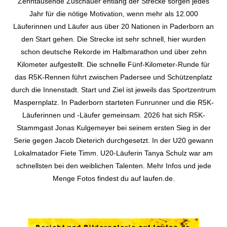
Zehntausende Zuschauer entlang der Strecke sorgen jedes
Jahr für die nötige Motivation, wenn mehr als 12.000
Läuferinnen und Läufer aus über 20 Nationen in Paderborn an
den Start gehen. Die Strecke ist sehr schnell, hier wurden
schon deutsche Rekorde im Halbmarathon und über zehn
Kilometer aufgestellt. Die schnelle Fünf-Kilometer-Runde für
das R5K-Rennen führt zwischen Padersee und Schützenplatz
durch die Innenstadt. Start und Ziel ist jeweils das Sportzentrum
Maspernplatz. In Paderborn starteten Funrunner und die R5K-
Läuferinnen und -Läufer gemeinsam. 2026 hat sich R5K-
Stammgast Jonas Kulgemeyer bei seinem ersten Sieg in der
Serie gegen Jacob Dieterich durchgesetzt. In der U20 gewann
Lokalmatador Fiete Timm. U20-Läuferin Tanya Schulz war am
schnellsten bei den weiblichen Talenten. Mehr Infos und jede
Menge Fotos findest du auf laufen.de.