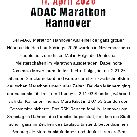
11. April 2026
ADAC Marathon
Hannover
Der ADAC Marathon Hannover war einer der ganz großen
Höhepunkte des Lauffrühlings. 2026 wurden in Niedersachsens
Hauptstadt zum dritten Mal in Folge die Deutschen
Meisterschaften im Marathon ausgetragen. Dabei holte
Domenika Mayer ihren dritten Titel in Folge, lief mit 2:21:26
Stunden Streckenrekord und wurde damit zur zweitschnellsten
deutschen Marathonläuferin aller Zeiten. Bei den Männern ging
der nationale Titel an Tom Thurley in 2:11:02 Stunden, während
sich der Kenianer Thomas Maru Kibet in 2:07:53 Stunden den
Gesamtsieg sicherte. Das R5K-Rennen fand in Hannover am
Samstag im Rahmen des Familientages statt, bei dem die Stadt
schon ganz im Zeichen des Laufsports stand, bevor dann am
Sonntag die Marathonläuferinnen und -läufer ihren großen