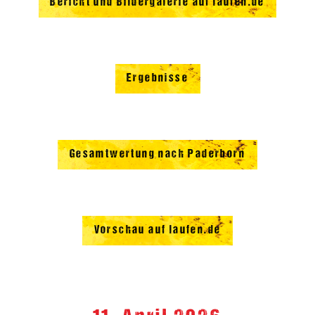
Bericht und Bildergalerie auf laufen.de
Ergebnisse
Gesamtwertung nach Paderborn
Vorschau auf laufen.de