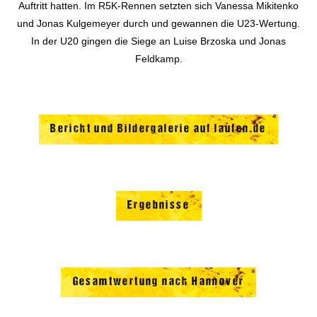
Auftritt hatten. Im R5K-Rennen setzten sich Vanessa Mikitenko
und Jonas Kulgemeyer durch und gewannen die U23-Wertung.
In der U20 gingen die Siege an Luise Brzoska und Jonas
Feldkamp.
Bericht und Bildergalerie auf laufen.de
Ergebnisse
Gesamtwertung nach Hannover