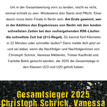
Um in der Gesamtwertung vorn zu landen, reicht es nicht,
einmal schnell zu sein. Mindestens drei Starts sind Pflicht. Einer
davon muss beim Finale in Berlin sein.
Am Ende gewinnt, wer
in der Addition des Ergebnisses von Berlin mit den beiden
schnellsten Zeiten bei den vorhergehenden R5K-Läufen
die schnellste Zeit hat (2+1-Regel).
Du kannst fünf Kilometer
in 22 Minuten oder schneller laufen? Dann melde dich jetzt an
und sei dabei, wenn die Nachfolger und Nachfolgerinnen von
Christoph Schrick, Vanessa Mikitenko, Tristan Kaufhold und
Carlotta Bülck gesucht werden, die 2025 die Gesamtsiege in
den Klassen U23 und U20 geholt haben.
Gesamtsieger 2025
Christoph Schrick, Vanessa