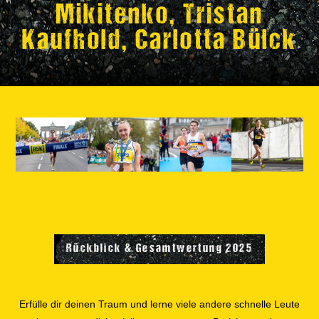
Mikitenko, Tristan
Kaufhold, Carlotta Bülck
Rückblick & Gesamtwertung 2025
Erfülle dir deinen Traum und lerne viele andere schnelle Leute