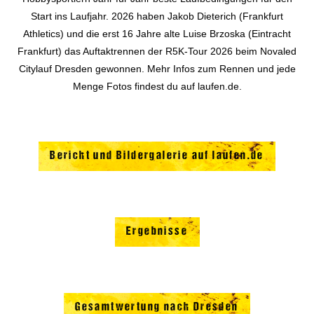
Start ins Laufjahr. 2026 haben Jakob Dieterich (Frankfurt
Athletics) und die erst 16 Jahre alte Luise Brzoska (Eintracht
Frankfurt) das Auftaktrennen der R5K-Tour 2026 beim Novaled
Citylauf Dresden gewonnen. Mehr Infos zum Rennen und jede
Menge Fotos findest du auf laufen.de.
Bericht und Bildergalerie auf laufen.de
Ergebnisse
Gesamtwertung nach Dresden