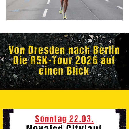
Von Dresden nach Berlin
Die R5K-Tour 2026 auf
einen Blick
Sonntag 22.03.